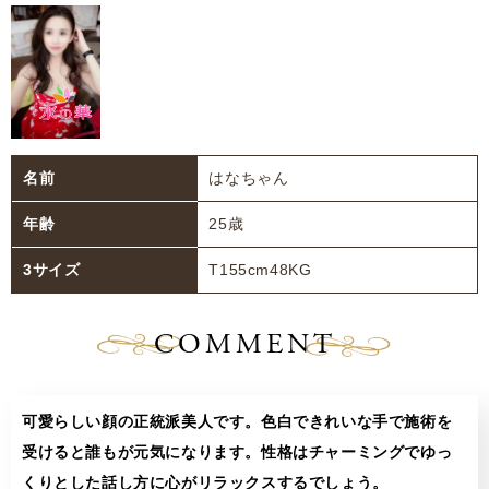
名前
はなちゃん
年齢
25歳
3サイズ
T155cm48KG
COMMENT
可愛らしい顔の正統派美人です。色白できれいな手で施術を
受けると誰もが元気になります。性格はチャーミングでゆっ
くりとした話し方に心がリラックスするでしょう。