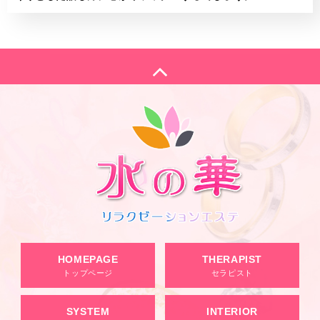
HOMEPAGE
THERAPIST
トップページ
セラピスト
SYSTEM
INTERIOR