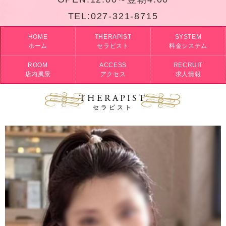
TEL:
027-321-8715
HOME
THERAPIST
SYSTEM
ホーム
セラピスト
料金システム
ROOM
ACCESS
RECRUIT
店内風景
アクセス
求人情報
THERAPIST
セラピスト