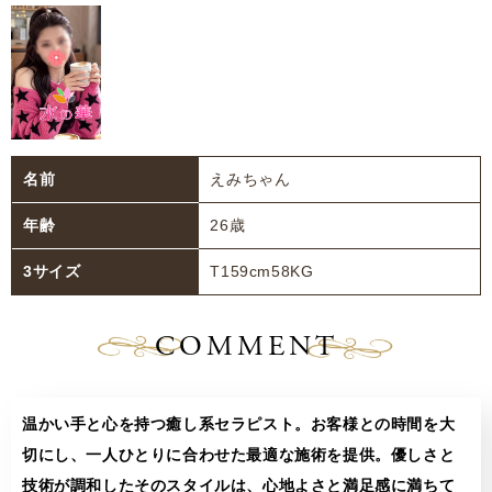
名前
えみちゃん
年齢
26歳
3サイズ
T159cm58KG
COMMENT
温かい手と心を持つ癒し系セラピスト。お客様との時間を大
切にし、一人ひとりに合わせた最適な施術を提供。優しさと
技術が調和したそのスタイルは、心地よさと満足感に満ちて