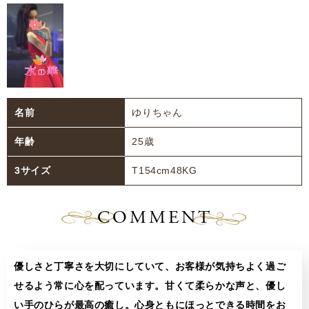
名前
ゆりちゃん
年齢
25歳
3サイズ
T154cm48KG
COMMENT
優しさと丁寧さを大切にしていて、お客様が気持ちよく過ご
せるよう常に心を配っています。甘くて柔らかな声と、優し
い手のひらが最高の癒し。心身ともにほっとできる時間をお