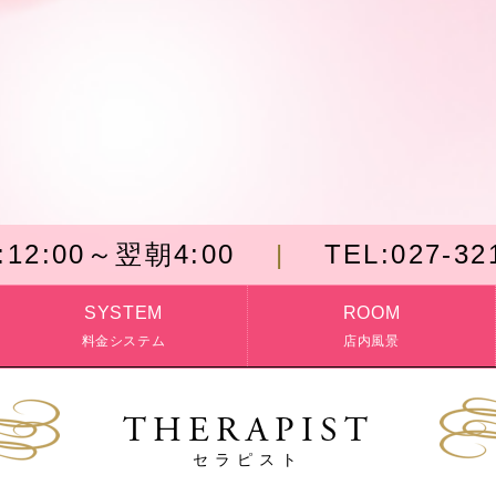
:
12:00～翌朝4:00
TEL:
027-32
SYSTEM
ROOM
料金システム
店内風景
THERAPIST
セラピスト